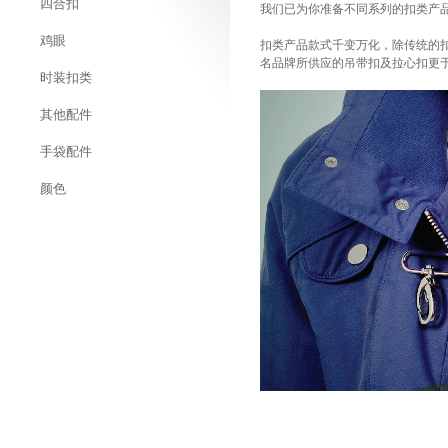
四合扣
我们已为你准备不同系列的扣类产
鸡眼
扣类产品款式千变万化，除传统的
名品牌所供应的吊带扣及拉心扣更于
时装扣类
其他配件
手袋配件
颜色